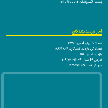
پست الکترونیک:
info@ppo.ir
آمار بازدیدکنندگان
تعداد کاربران آنلاین:
325
تعداد کل بازدید کنندگان:
18666824
بازدید امروز:
1116
آدرس IP شما :
216.73.216.39
مرورگر شما :
Chrome 131