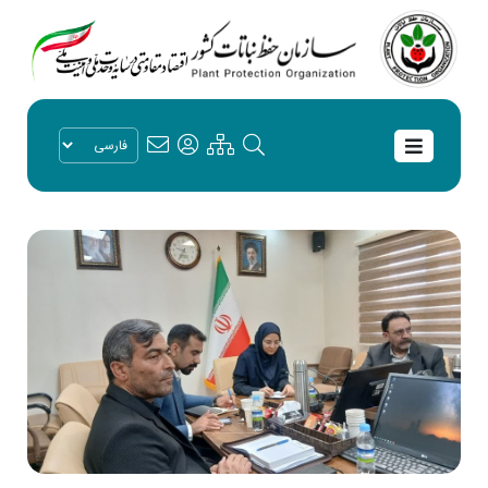
برنامه‌های جدید گمرك، حفظ نباتات و دامپزشكی بر ...