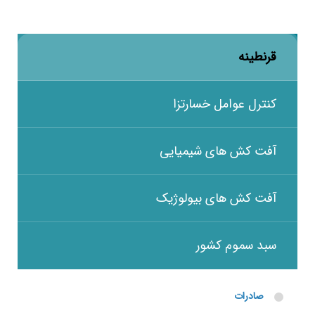
قرنطینه
کنترل عوامل خسارتزا
آفت کش های شیمیایی
آفت کش های بیولوژیک
سبد سموم کشور
صادرات