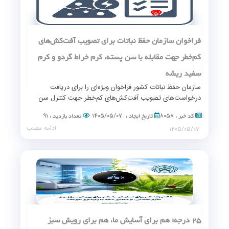
فراخوان سازمان حفظ نباتات برای تصویب آفت‌كش‌های
كم‌خطر جهت مقابله با سن پسته، كرم خراط گردو و كرم
سفید ریشه
سازمان حفظ نباتات کشور فراخوان ویژه‌ای را برای دریافت
درخواست‌های تصویب آفت‌کش‌های کم‌خطر جهت کنترل سن
پسته با تأکید بر دوره کارنس کوتاه، کرم خراط گردو و کرم
۹۱
۱۴۰۵/۰۵/۰۷
۸۰۵۸
کد خبر :
تاریخ ایجاد :
تعداد بازدید :
سفید ریشه صادر کرد.
ادامه مطلب
۱۴۰۵/۰۵/۰۷
۲۵ درجه؛ هم برای آسایش ما، هم برای رویش سبز