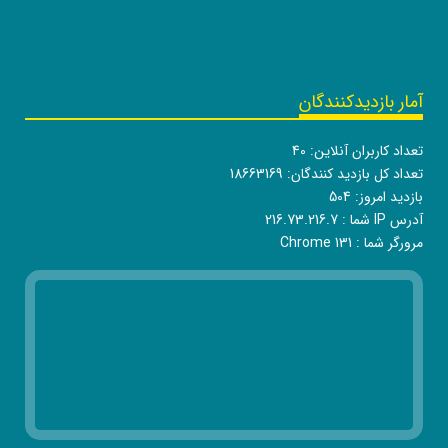
آمار بازدیدکنندگان
تعداد کاربران آنلاین:
40
تعداد کل بازدید کنندگان:
18663169
بازدید امروز:
504
آدرس IP شما :
216.73.216.7
مرورگر شما :
Chrome 131