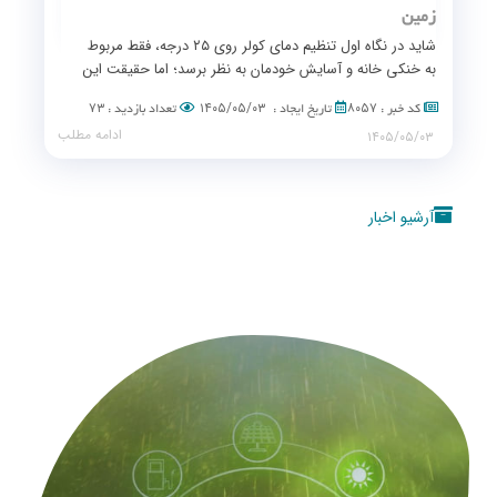
زمین
شاید در نگاه اول تنظیم دمای کولر روی ۲۵ درجه، فقط مربوط
به خنکی خانه و آسایش خودمان به نظر برسد؛ اما حقیقت این
است که مصرف بهینه انرژی، مستقیم به پایداری تولیدات
۷۳
۱۴۰۵/۰۵/۰۳
۸۰۵۷
کد خبر :
تاریخ ایجاد :
تعداد بازدید :
کشاورزی و سرسبزی مزارع کشورمان گره خورده است.
ادامه مطلب
۱۴۰۵/۰۵/۰۳
آرشیو اخبار