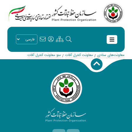
معاونت‌های ستادی
معاونت کنترل آفات
منو معاونت کنترل آفات