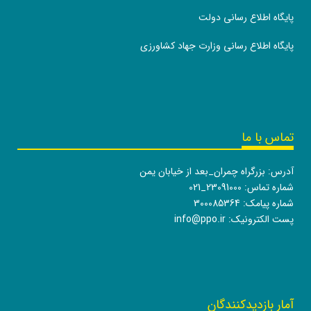
پایگاه اطلاع رسانی دولت
پایگاه اطلاع رسانی وزارت جهاد کشاورزی
تماس با ما
آدرس: بزرگراه چمران_بعد از خیابان یمن
شماره تماس:
021_23091000
شماره پیامک: 300085364
پست الکترونیک:
info@ppo.ir
آمار بازدیدکنندگان