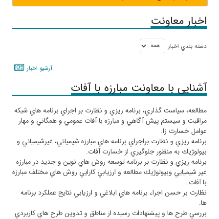
اخبار معاونت
دسته بندي اخبار
آرشيو اخبار
آشنایی با معاونت مبارزه با آفات
مطالعه، سياست گذاري، ‌برنامه ريزي و نظارت بر اجراي برنامه هاي شبكه
مراقبت و سيستم پيش آگاهي و مبارزه با آفات عمومي و همگاني و مهار
عوامل خسارت زا
.
برنامه ريزي و نظارت براجراي برنامه هاي مبارزه شيميائي، غيرشيميائي و
بيولوژيك به منظور جلوگيري از خسارت آفات
.
برنامه ريزي و نظارت بر برنامه توسعه روش هاي نوين و جديد در مبارزه
غير شيميايي وبيولوژيك مطالعه و ارزيابي كارايي روش هاي مختلف مبارزه
با آفات
.
نظارت بر حسن اجراء برنامه هاي ابلاغي و ارزيابي نتايج عملكرد برنامه
ها
.
بررسي طرح ها و پيشنهادات رسيده از مناطق و تدوين طرح هاي كاربردي