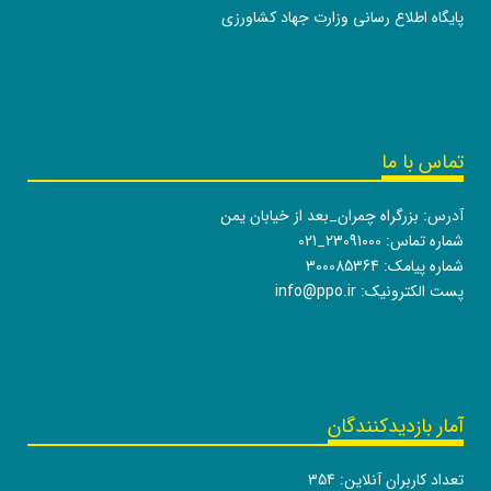
پایگاه اطلاع رسانی وزارت جهاد کشاورزی
تماس با ما
آدرس: بزرگراه چمران_بعد از خیابان یمن
شماره تماس:
021_23091000
شماره پیامک: 300085364
پست الکترونیک:
info@ppo.ir
آمار بازدیدکنندگان
تعداد کاربران آنلاین:
354