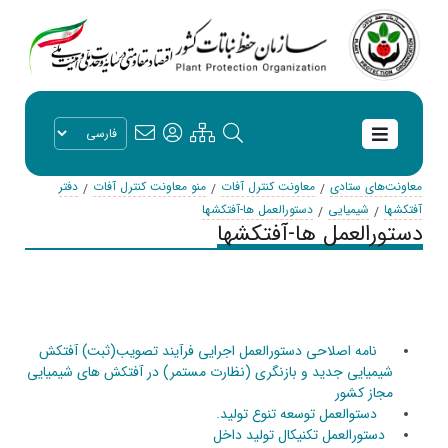
معاونت‌های ستادی
معاونت کنترل آفات
منو معاونت کنترل آفات
دفتر
آفتکشها
شیمیایی
دستورالعمل ها-آفتکشها
دستورالعمل ها-آفتکشها
نامه اصلاحی دستورالعمل اجرایی فرآیند تصویب(ثبت) آفتکش
شیمیایی جدید و بازنگری (نظارت مستمر) در آفتکش های شیمیایی
مجاز کشور
دستوالعمل توسعه تنوع تولید.
دستورالعمل تکنیکال تولید داخل