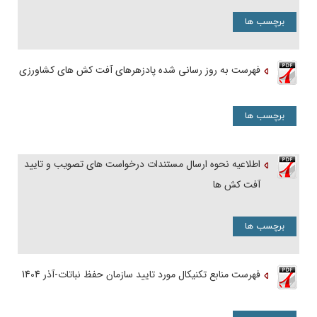
برچسب ها
فهرست به روز رسانی شده پادزهرهای آفت کش های کشاورزی
برچسب ها
اطلاعیه نحوه ارسال مستندات درخواست های تصویب و تایید
آفت کش ها
برچسب ها
فهرست منابع تکنیکال مورد تایید سازمان حفظ نباتات-آذر 1404