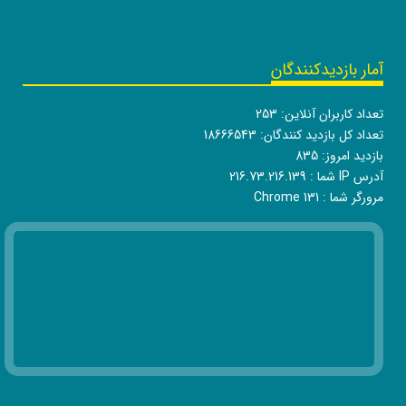
آمار بازدیدکنندگان
تعداد کاربران آنلاین:
253
تعداد کل بازدید کنندگان:
18666543
بازدید امروز:
835
آدرس IP شما :
216.73.216.139
مرورگر شما :
Chrome 131