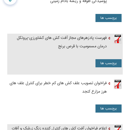
پوسیدگی طوقه و ریشه بادام زمینی
برچسب ها
فهرست پادزهرهای مجاز آفت کش های کشاورزی-پروتکل
درمان مسمومیت با قرص برنج
برچسب ها
فراخوان تصویب علف کش های کم خطر برای کنترل علف های
هرز مزارع کنجد
برچسب ها
اعلام فراخوان آفت کش های کنترل کننده زنگ زرشک و آفات