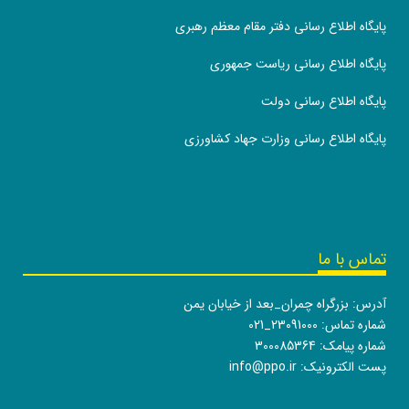
پایگاه اطلاع رسانی دفتر مقام معظم رهبری
پایگاه اطلاع رسانی ریاست جمهوری
پایگاه اطلاع رسانی دولت
پایگاه اطلاع رسانی وزارت جهاد کشاورزی
تماس با ما
آدرس: بزرگراه چمران_بعد از خیابان یمن
شماره تماس:
021_23091000
شماره پیامک: 300085364
پست الکترونیک:
info@ppo.ir