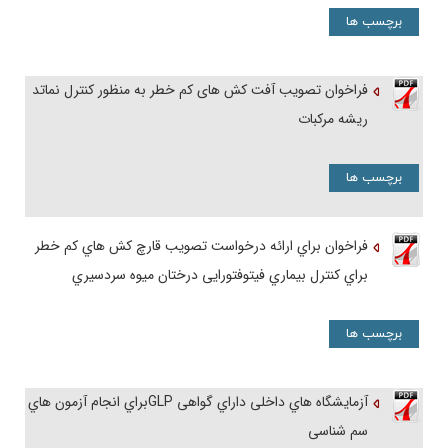
برچسب ها
فراخوان تصویب آفت کش های کم خطر به منظور کنترل نماتد
ریشه مرکبات
برچسب ها
فراخوان براي ارائه درخواست تصویب قارچ کش هاي کم خطر
براي کنترل بیماري فیتوفتورایی درختان میوه سردسیري
برچسب ها
آزمایشگاه هاي داخلی داراي گواهی GLPبراي انجام آزمون هاي
سم شناسی