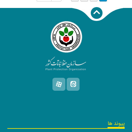
پیوند ها