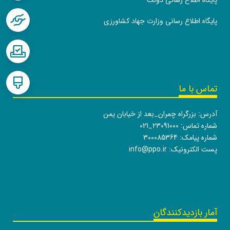
پایگاه اطلاع رسانی دولت
پایگاه اطلاع رسانی وزارت جهاد کشاورزی
تماس با ما
آدرس: بزرگراه چمران_بعد از خیابان یمن
شماره تماس:
021_23091000
شماره پیامک: 300085364
پست الکترونیک:
info@ppo.ir
آمار بازدیدکنندگان