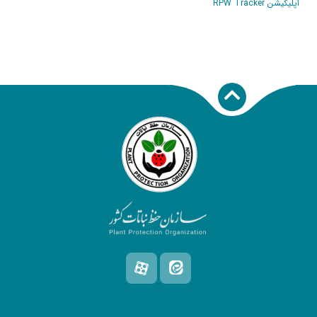
اپلیکیشن RPW Tracker