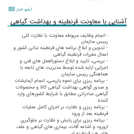
آرشيو اخبار
آشنایی با معاونت قرنطینه و بهداشت گیاهی
انجام وظایف مربوطه معاونت با نظارت کلی
-
رييس سازمان
-
تدوین و ابلاغ برنامه های قرنطینه نباتی کشور و
اعمال مقررات قرنطینه گیاهی
-
بررسی، تايید و ابلاغ دستورالعمل های فنی و
اجرايی ارايه شده توسط مدیریت های تابعه با
هماهنگی ريیس سازمان
-
برنامه ریزی برای نحوه بازرسی، انجام آزمایشات
و صدور گواهی بهداشت گیاهی کالا و محصولات
گیاهی صادراتی مطابق با شرایط کشورهای وارد
کننده
-
برنامه ریزی و نظارت بر اجرای کامل عملیات
قرنطینه بعد از ورود
-
برنامه ریزی برای پایش و نظارت بر جلوگیری
ازورود و اشاعه آفات، بیماری های گیاهی و علف
های هرز قرنطینه ای