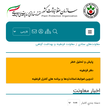
معاونت‌های ستادی
معاونت قرنطینه و بهداشت گیاهی
پایش و تحلیل خطر
دفتر قرنطینه
تدوین ضوابط،استانداردها و برنامه های کنترل قرنطینه
اخبار معاونت
دسته بندي اخبار