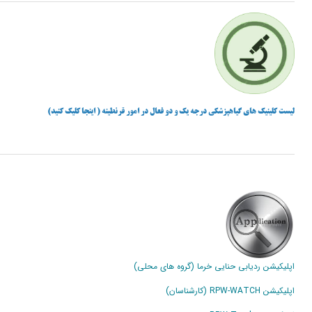
لیست کلینیک های گیاهپزشکی درجه یک و دو فعال در امور قرنطینه ( اینجا کلیک کنید)
اپلیکیشن ردیابی حنایی خرما (گروه های محلی)
اپلیکیشن RPW-WATCH (کارشناسان)