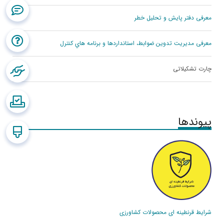
معرفی دفتر پايش و تحليل خطر
معرفی مديريت تدوين ضوابط، استانداردها و برنامه هاي كنترل
چارت تشکیلاتی
پیوندها
شرایط قرنطینه ای محصولات کشاورزی