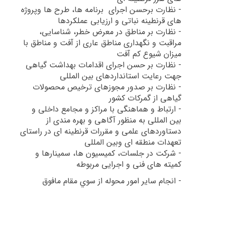
-
نظارت برحسن اجرای برنامه ها، طرح ها وپروژه
های قرنطینه نباتی و ارزیابی عملکردها
-
نظارت بر مناطق در معرض خطر، شناسایی،
مراقبت و نگهداری مناطق عاری از آفت و مناطق با
میزان شیوع کم آفت
-
نظارت بر حسن اجرای اقدامات بهداشت گیاهی
جهت رعایت استانداردهای بین المللی
-
نظارت بر صدور مجوزهای ترخیص محصولات
گیاهی از گمرکات کشور
-
ارتباط و هماهنگی با مراکز و مجامع داخلی و
بین المللی به منظور آگاهی و بهره مندی از
دستاوردهای علمی و مقررات قرنطینه ای در راستای
تعهدات منطقه ای وبین المللی
-
شرکت در جلسات، کمیسیون ها، سمینارها و
کمیته های فنی و اجرايی مربوطه
-
انجام ساير امور محوله از سوي مقام مافوق