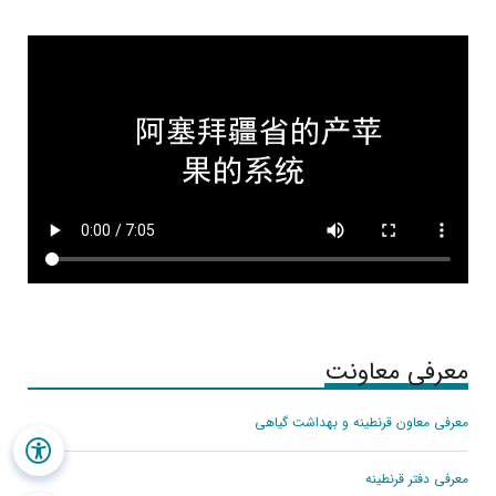
معرفی معاونت
معرفی معاون قرنطینه و بهداشت گیاهی
معرفی دفتر قرنطينه