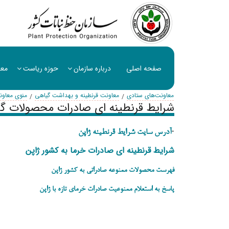
صفحه اصلی
درباره سازمان
حوزه ریاست
معا
معاونت‌های ستادی
معاونت قرنطینه و بهداشت گیاهی
منوی معاون
شرایط قرنطینه ای صادرات محصولات گی
-
آدرس سایت شرایط قرنطینه ژاپن
شرایط قرنطینه ای صادرات خرما به کشور ژاپن
فهرست محصولات ممنوعه صادراتی به کشور ژاپن
پاسخ به استعلام ممنوعیت صادرات خرمای تازه با ژاپن