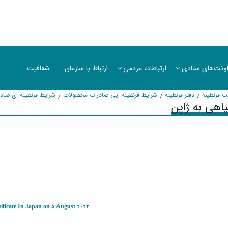
ونت‌های ستادی
ارتباطات مردمی
ارتباط با سازمان
شفافیت
ت قرنطینه
دفتر قرنطینه
شرایط قرنطینه ایی صادرات محصولات
شرایط قرنطینه ای صاد
اهی به ژاپن
ificate In Japan on 5 August 2023