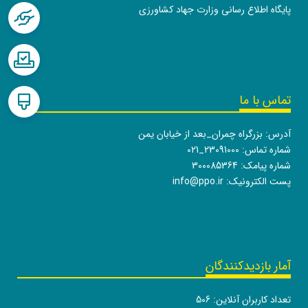
پایگاه اطلاع رسانی وزارت جهاد کشاورزی
تماس با ما
آدرس: بزرگراه چمران_بعد از خیابان یمن
شماره تماس:
021_23091000
شماره پیامک: 300085364
پست الکترونیک:
info@ppo.ir
آمار بازدیدکنندگان
تعداد کاربران آنلاین:
506