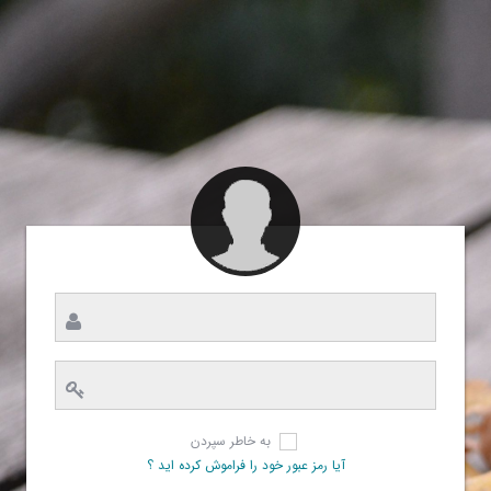
به خاطر سپردن
آیا رمز عبور خود را فراموش کرده اید ؟