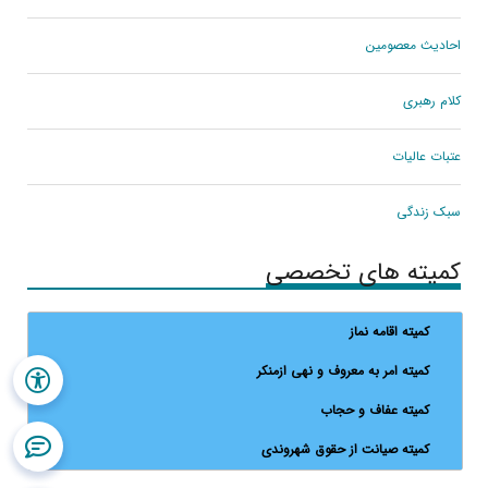
احادیث معصومین
کلام رهبری
عتبات عالیات
سبک زندگی
کمیته های تخصصی
کمیته اقامه نماز
کمیته امر به معروف و نهی ازمنکر
کمیته عفاف و حجاب
کمیته صیانت از حقوق شهروندی