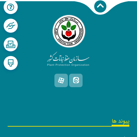
پیوند ها