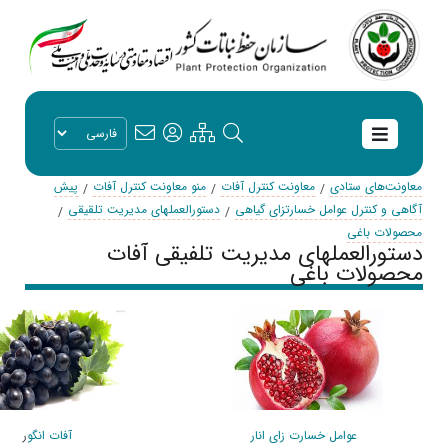
معاونت‌های ستادی
معاونت کنترل آفات
منو معاونت کنترل آفات
پیش
آگاهی و کنترل عوامل خسارتزای گیاهی
دستورالعملهای مدیریت تلقیقی
محصولات باغی
دستورالعملهای مدیریت تلفیقی آفات
محصولات باغی
عوامل خسارت زای انار
آفات انگو
ر