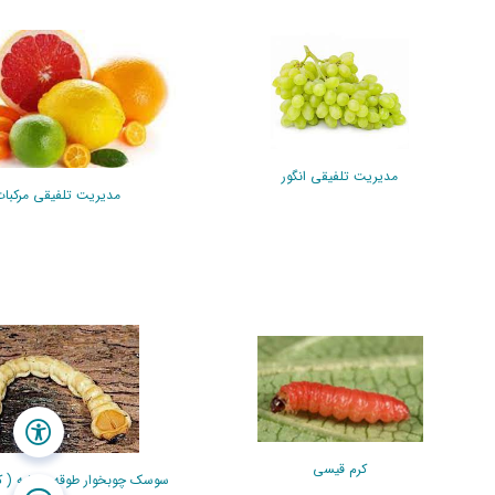
مدیریت تلفیقی انگور
مدیریت تلفیقی مرکبا
کرم قیسی
سوسک چوبخوار طوقه، ریشه ( ک