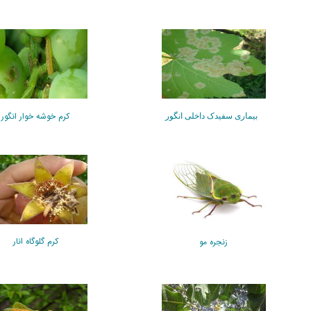
کرم خوشه خوار انگور
بیماری سفیدک داخلی انگور
کرم گلوگاه انار
زنجره مو