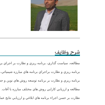
شرح وظایف
مطالعه، سياست گذاري، ‌برنامه ريزي و نظارت بر اجراي بر
برنامه ريزي و نظارت براجراي برنامه هاي مبارزه شيميائي،
برنامه ريزي و نظارت بر برنامه توسعه روش هاي نوين و جديد
مطالعه و ارزيابي كارايي روش هاي مختلف مبارزه با آفات.
نظارت بر حسن اجراء برنامه هاي ابلاغي و ارزيابي نتايج عملك