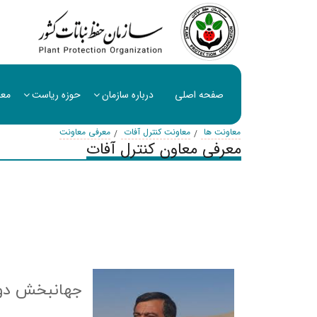
صفحه اصلی
درباره سازمان
حوزه ریاست
معا
معاونت ها
معاونت کنترل آفات
معرفی معاونت
معرفی معاون کنترل آفات
جهانبخش دو