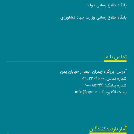
پایگاه اطلاع رسانی دولت
پایگاه اطلاع رسانی وزارت جهاد کشاورزی
تماس با ما
آدرس: بزرگراه چمران_بعد از خیابان یمن
شماره تماس:
021_23091000
شماره پیامک: 300085364
پست الکترونیک:
info@ppo.ir
آمار بازدیدکنندگان