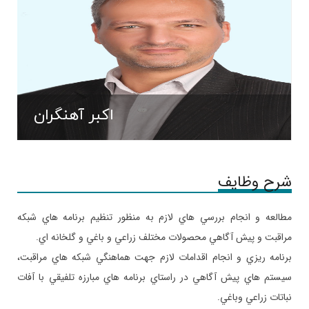
اکبر آهنگران
شرح وظایف
مطالعه و انجام بررسي­ هاي لازم به منظور تنظيم برنامه هاي شبكه
مراقبت و پيش آگاهي محصولات مختلف زراعي و باغي و گلخانه اي.
برنامه ريزي و انجام اقدامات لازم جهت هماهنگي شبكه هاي مراقبت،
سيستم هاي پيش آگاهي در راستاي برنامه هاي مبارزه تلفيقي با آفات
نباتات زراعي وباغي.