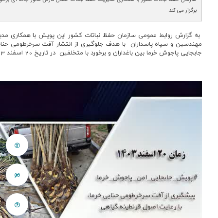
برگزار می کند.
به گزارش روابط عمومی سازمان حفظ نباتات کشور این پویش با همکاری مد
مهندسین و سپاه پاسداران با هدف جلوگیری از انتشار آفت سرخرطومی حنایی
جابجایی پاجوش خرما بین باغداران و برخورد با متخلفین در تاریخ 20 اسفند 1403برگزار خواهد شد.