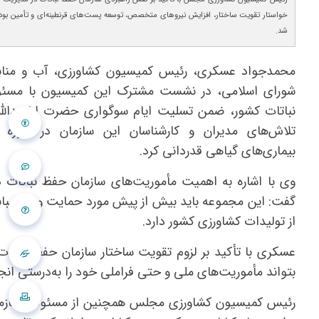
خواستار تقویت ساختار، افزایش نیروهای متخصص، توسعه پست‌های قرنطینه‌ای و تأمین بودج
شد.
محمدجواد عسکری، رئیس کمیسیون کشاورزی، آب و منا
شورای اسلامی، در نشست مشترک این کمیسیون با مسئو
نباتات کشور، ضمن تسلیت ایام سوگواری حضرت اباعبدالله
تلاش‌های مدیران و کارشناسان این سازمان در حوزه
بیماری‌های گیاهی قدردانی کرد.
وی با اشاره به اهمیت مأموریت‌های سازمان حفظ نباتات
گفت: این مجموعه باید بیش از پیش مورد حمایت و پشتیبانی
از تولیدات کشاورزی کشور دارد.
عسکری با تأکید بر لزوم تقویت ساختار سازمان حفظ نباتات 
بتواند مأموریت‌های ملی و حتی فراملی خود را به‌درستی انج