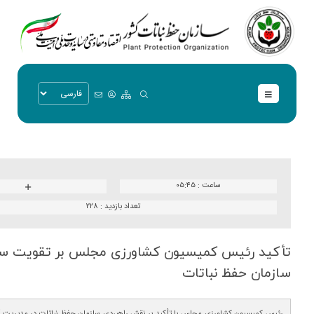
ساعت :
۰۵:۴۵
تعداد بازدید :
228
تأكید رئیس كمیسیون كشاورزی مجلس بر تقویت ساخ
سازمان حفظ نباتات
رئیس کمیسیون کشاورزی مجلس با تأکید بر نقش راهبردی سازمان حفظ نباتات در مدیریت آف