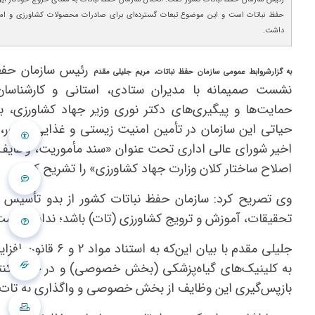
حفظ نباتات است و این موضوع تبعات گسترده‌ای برای صادرات محصولات کشاورزی و ا
داشت.
رئیس سازمان حفظ 
به گزارشروابط عمومی سازمان حفظ نباتات، مریم جلیلی مقدم
نشست صمیمانه با مدیران ستادی، استانی و کارشناسان
حمایت‌ها و پیگیری‌های دکتر نوری وزیر جهاد کشاورزی، با
حیاتی این سازمان در تأمین امنیت زیستی و غذایی کشور،
اخیر شورای عالی اداری تحت عنوان «سند مأموریت، وظایف 
اصلاح ساختار کلان وزارت جهاد کشاورزی» را تشریح کرد.
تحقیقات، آموزش و ترویج کشاورزی (تات) باشد؛ نداشته اس
جلیلی مقدم با بی
به کلینیک‌های گیاه‌پزشکی (بخش خصوصی) و در حوزه کنتر
بازپس‌گیری این وظایف از بخش خصوصی و واگذاری به تات، مغایر اصل ۴۴ قانون اساسی و قانون اف