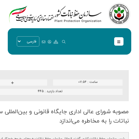
ساعت :
۰۷:۵۴
تعداد بازدید :
445
مصوبه شورای عالی اداری جایگاه قانونی و بین‌المللی 
نباتات را به مخاطره می‌اندازد
رئیس سازمان حفظ نباتات کشور گفت: انحلال سازمان حفظ نباتات به معنای خروج خودکار ایران