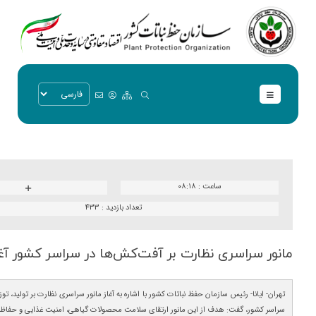
ساعت :
۰۸:۱۸
تعداد بازدید :
433
مانور سراسری نظارت بر آفت‌كش‌ها در سراسر كشور آغ
تهران- ایانا- رئیس سازمان حفظ نباتات کشور با اشاره به آغاز مانور سراسری نظارت بر تولید، 
سراسر کشور، گفت: هدف از این مانور ارتقای سلامت محصولات گیاهی، امنیت غذایی و حف