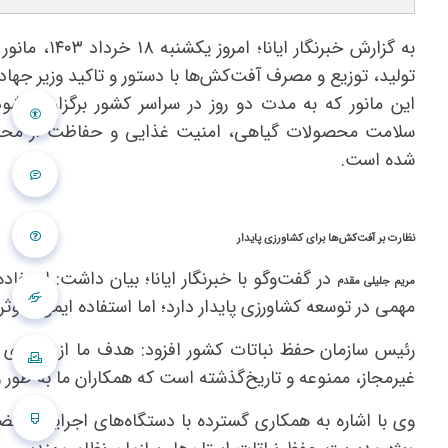
به گزارش خبرنگار ایان
تولید، توزیع و مصرف آفت‌کش‌ها با دستور و تاکید وزیر جهاد
این مانور که به مدت دو روز در سراسر کشور برگزار می‌شو
سلامت محصولات گیاهی، امنیت غذایی و حفاظت از مح
شده است.
نظارت بر آفت‌کش‌ها برای کشاورزی پایدار
در گفت‌وگو با خبرنگار ایانا؛ بیان داشت: استف
مریم جلیلی مقدم
مهمی در توسعه کشاورزی پایدار دارد؛ اما استفاده ایمن، موث
رئیس سازمان حفظ نباتات کشور افزود: هدف ما از برگزاری ا
غیرمجاز، ممنوعه و تاریخ‌گذشته است که همکاران ما به طور ویژ
وی با اشاره به همکاری گسترده با دستگاه‌های اجرایی و قضای