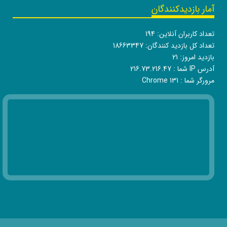
آمار بازدیدکنندگان
تعداد کاربران آنلاین:
194
تعداد کل بازدید کنندگان:
18663347
بازدید امروز:
21
آدرس IP شما :
216.73.216.47
مرورگر شما :
Chrome 131