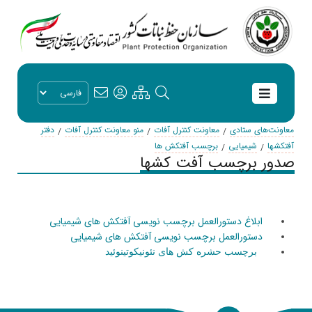
معاونت‌های ستادی
معاونت کنترل آفات
منو معاونت کنترل آفات
دفتر
آفتکشها
شیمیایی
برچسب آفتکش ها
صدور برچسب آفت کشها
ابلاغ دستورالعمل برچسب نویسی آفتکش های شیمیایی
دستورالعمل برچسب نویسی آفتکش های شیمیایی
برچسب حشره کش های نئونیکوتینوئید