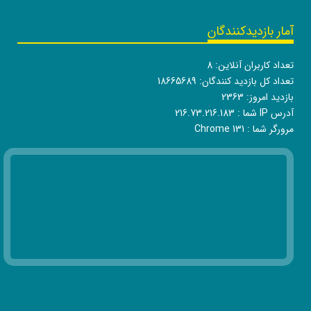
آمار بازدیدکنندگان
تعداد کاربران آنلاین:
8
تعداد کل بازدید کنندگان:
18665689
بازدید امروز:
2363
آدرس IP شما :
216.73.216.183
مرورگر شما :
Chrome 131