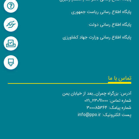
پایگاه اطلاع رسانی ریاست جمهوری
پایگاه اطلاع رسانی دولت
پایگاه اطلاع رسانی وزارت جهاد کشاورزی
تماس با ما
آدرس: بزرگراه چمران_بعد از خیابان یمن
شماره تماس:
021_23091000
شماره پیامک: 300085364
پست الکترونیک:
info@ppo.ir