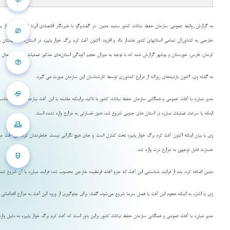
به گزارش روابط عمومی سازمان حفظ نباتات کشور سعید معین در گفت‌وگو با خبرنگار اقتصادی ایرنا کرم برگ خوار پا
خارجی به کشاورزان تمامی استانهای کشور هشدار داد و افزود: اکنون آفت کرم برگ خوار پاییزه در استان‌های سیستان 
کرمان، فارس، خوزستان و بوشهر گزارش شده که با توجه به میزان حجم آلودگی استان‌های مذکور عملیات مبارزه در حال ا
به گفته وی، اکنون بازدیدهای روزانه از مزارع کشاورزی توسط کارشناسان این سازمان صورت می گیرد.
مدیر مبارزه با آفات عمومی و همگانی سازمان حفظ نباتات کشور با تاکید براینکه مقابله با این آفت نیازمند اعتبارات من
اینکه با سرعت عملیات مبارزه در استان های جنوبی شروع شد، هنوز خسارتی به مزارع وارد نشده است.
وی با بیان اینکه اکنون آفت کرم برگ خوار پاییزه تحت کنترل است و جای هیچ نگرانی نیست، خاطرنشان کرد: این آفت مهر
خسارت قابل توجهی به مزارع ذرت وارد شد.
معین اضافه کرد: بعد از فرایند شناسایی این آفت که جزو آفات قرنطینه خارجی محسوب شد؛ فرایند مبارزه با آن شروع شد.
وی با اشاره به اینکه هجوم این آفت با فصل سرما شروع می‌شود، گفت: برای جلوگیری از ورود این آفت به مزارع اقدامات
مدیر مبارزه با آفات عمومی و همگانی سازمان حفظ نباتات کشور براین باور است که آفت کرم برگ خوار پاییزه به دلیل وا