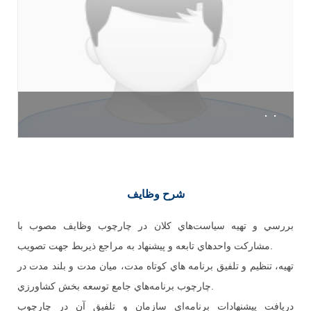
. .
شرح وظایف
بررسي و تهيه سياست‌هاي كلان در چارچوب وظايف مصوب با
مشاركت واحدهاي تابعه و پيشنهاد به مراجع ذيربط جهت تصويب.
تهيه، تنظيم و تلفيق برنامه هاي كوتاه مدت، ميان مدت و بلند مدت در
چارچوب برنامه‌هاي جامع توسعه بخش كشاورزي.
دريافت پيشنهادات برنامه‌اي سازمان و تلفيق آن در چارچوب