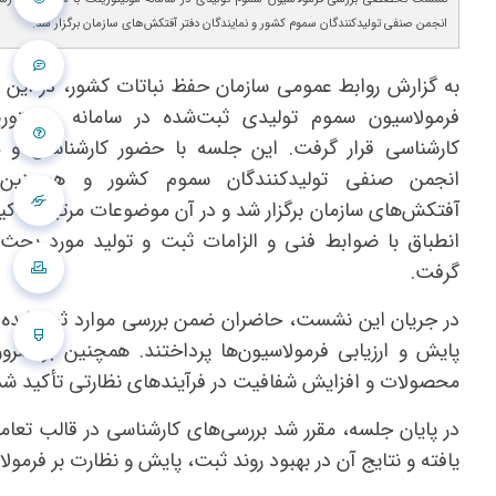
انجمن صنفی تولیدکنندگان سموم کشور و نمایندگان دفتر آفتکش‌های سازمان برگزار شد.
به گزارش روابط عمومی سازمان حفظ نباتات کشور، در ا
فرمولاسیون سموم تولیدی ثبت‌شده در سامانه مونیتور
کارشناسی قرار گرفت. این جلسه با حضور کارشناسان و
انجمن صنفی تولیدکنندگان سموم کشور و همچنین ن
آفتکش‌های سازمان برگزار شد و در آن موضوعات مرتبط با ک
انطباق با ضوابط فنی و الزامات ثبت و تولید مورد بحث و
گرفت.
در جریان این نشست، حاضران ضمن بررسی موارد ثبت‌شده د
پایش و ارزیابی فرمولاسیون‌ها پرداختند. همچنین بر ضر
محصولات و افزایش شفافیت در فرآیندهای نظارتی تأکید شد
در پایان جلسه، مقرر شد بررسی‌های کارشناسی در قالب تعا
یافته و نتایج آن در بهبود روند ثبت، پایش و نظارت بر فرمول