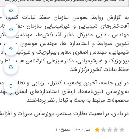
به گزارش روابط عمومی سازمان حفظ نباتات کشور، ج
آفت‌کش‌های شیمیایی و غیرشیمیایی سازمان حفظ نباتا
مهندس یدایی مدیرکل دفتر آفت‌کش‌ها، مهندس عسکر
تدوین ضوابط و استاندارد ها، مهندس موسوی معاون د
شیمیایی، مهندس اصغری معاون بیولوژیک و غیرشیمیایی دف
بیولوژیک و غیرشیمیایی، دکتر سبزعلی کارشناس هیات نظار
حفظ نباتات کشور برگزار شد.
در این جلسه، آخرین وضعیت کنترل، ارزیابی و نظارت بر م
به‌روزرسانی آیین‌نامه‌ها، ارتقای استانداردهای ایمنی 
محصولات مرتبط به بحث و تبادل نظر پرداختند.
در پایان، بر اهمیت نظارت مستمر، بروزرسانی مقررات و اف
امتیاز
:
۱/۰۰
|
مجموع
:
۱