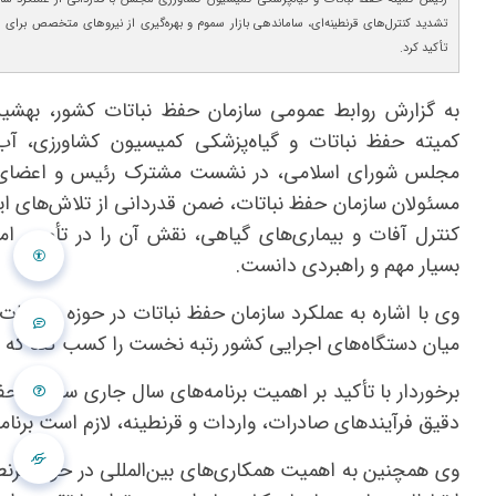
تشدید کنترل‌های قرنطینه‌ای، ساماندهی بازار سموم و بهره‌گیری از نیروهای متخصص برای 
تأکید کرد.
به گزارش روابط عمومی سازمان حفظ نباتات کشور، بهشید
کمیته حفظ نباتات و گیاه‌پزشکی کمیسیون کشاورزی، آب
مجلس شورای اسلامی، در نشست مشترک رئیس و اعضای 
مسئولان سازمان حفظ نباتات، ضمن قدردانی از تلاش‌های ای
کنترل آفات و بیماری‌های گیاهی، نقش آن را در تأمین ا
بسیار مهم و راهبردی دانست.
وی با اشاره به عملکرد سازمان حفظ نباتات در حوزه صادرا
میان دستگاه‌های اجرایی کشور رتبه نخست را کسب کند که دس
برخوردار با تأکید بر اهمیت برنامه‌های سال جاری سازمان ح
دقیق فرآیندهای صادرات، واردات و قرنطینه، لازم است برنا
وی همچنین به اهمیت همکاری‌های بین‌المللی در حوزه قرنطین