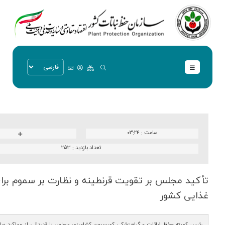
ساعت :
۰۳:۲۴
تعداد بازدید :
253
تأكید مجلس بر تقویت قرنطینه و نظارت بر سموم بر
غذایی كشور
رئیس کمیته حفظ نباتات و گیاه‌پزشکی کمیسیون کشاورزی مجلس با قدردانی از عملکرد سازم