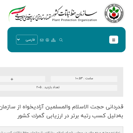
ساعت :
۱۰:۵۳
تعداد بازدید :
205
قدردانی حجت الاسلام والمسلمین آزادیخواه از سازمان
به‌دلیل كسب رتبه برتر در ارزیابی گمرك كشور
نماینده محترم مردم ملایر در مجلس شورای اسلامی با تقدیر از سازمان حفظ نباتات، کسب رتبه ب