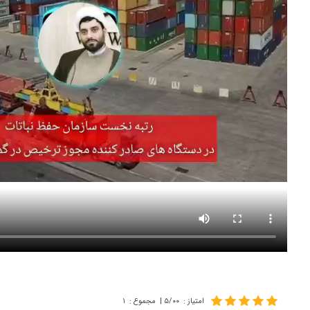
امتیاز
:
۵/۰۰
|
مجموع
:
۱