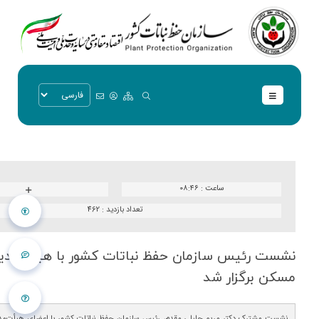
ساعت :
۰۸:۴۶
تعداد بازدید :
462
نشست رئیس سازمان حفظ نباتات كشور با هیأت‌مدیر
مسكن برگزار شد
نشست مشترک دکتر مریم جلیلی‌ مقدم، رئیس سازمان حفظ نباتات کشور با اعضای هیأت‌مد