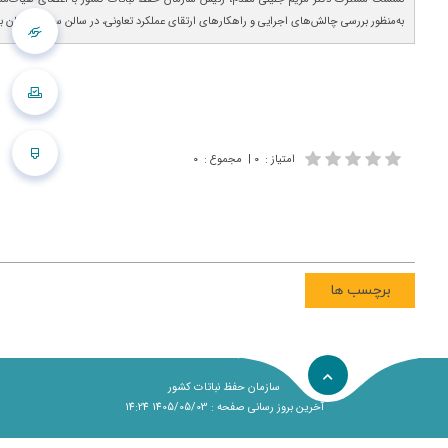
به‌منظور بررسی چالش‌های اجرایی و راهکارهای ارتقای عملکرد تعاونی، در سالن سپهر سازمان بر
امتیاز
:
۰
|
مجموع
:
۰
برچسب ها
سازمان حفظ نباتات کشور
آخرین بروز رسانی صفحه : 1405/05/03 14:24