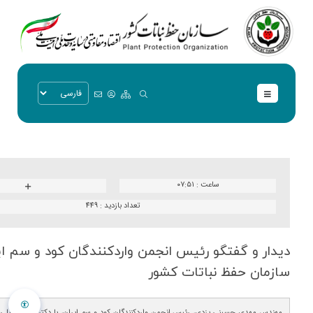
ساعت :
۰۷:۵۱
تعداد بازدید :
449
دیدار و گفتگو رئیس انجمن واردكنندگان كود و سم ای
سازمان حفظ نباتات كشور
مهندس مهدی حسینی یزدی، رئیس انجمن واردکنندگان کود و سم ایران، با دکتر مریم جلیلی