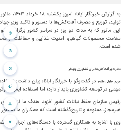
به گزارش خبرنگار ایان
تولید، توزیع و مصرف آفت‌کش‌ها با دستور و تاکید وزیر جهاد
این مانور که به مدت دو روز در سراسر کشور برگزار می‌شو
سلامت محصولات گیاهی، امنیت غذایی و حفاظت از مح
شده است.
نظارت بر آفت‌کش‌ها برای کشاورزی پایدار
در گفت‌وگو با خبرنگار ایانا؛ بیان داشت: استف
مریم جلیلی مقدم
مهمی در توسعه کشاورزی پایدار دارد؛ اما استفاده ایمن، موث
رئیس سازمان حفظ نباتات کشور افزود: هدف ما از برگزاری ا
غیرمجاز، ممنوعه و تاریخ‌گذشته است که همکاران ما به طور ویژ
وی با اشاره به همکاری گسترده با دستگاه‌های اجرایی و قضای