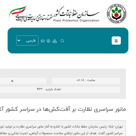
ساعت :
۰۸:۱۸
تعداد بازدید :
432
مانور سراسری نظارت بر آفت‌كش‌ها در سراسر كشور آغ
تهران- ایانا- رئیس سازمان حفظ نباتات کشور با اشاره به آغاز مانور سراسری نظارت بر تولید، 
سراسر کشور، گفت: هدف از این مانور ارتقای سلامت محصولات گیاهی، امنیت غذایی و حف