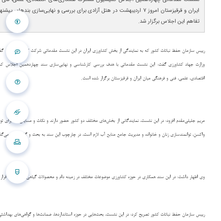
ایران و قرقیزستان امروز ۷ اردیبهشت در هتل آزادی برای بررسی و نهایی‌سازی بنده
تفاهم این اجلاس برگزار شد.
رییس سازمان حفظ نباتات کشور که به نمایندگی از بخش کشاورزی ایران در این نشست مقدماتی شرکت کرده است، در گفت و 
وزارت جهاد کشاورزی گفت: این نشست مقدماتی با هدف بررسی‌ کارشناسی و نهایی‌سازی سند چهاردهمین اجلاس کم
.
اقتصادی، علمی، فنی و فرهنگی میان ایران و قرقیزستان برگزار شده است
مریم جلیلی‌مقدم افزود: در این نشست، نمایندگانی از بخش‌های مختلف دو کشور حضور دارند و نکات و مسایلی که برای ت
واکسن، توانمندسازی زنان و خانواده و مدیریت جامع منابع آب لازم است، در چارچوب این سند به بحث و گفت و گو می‌گذا
وی اظهار داشت: در این سند همکاری در حوزه کشاورزی موضوعات مختلف در زمینه دام و محصولات گیاهی مورد بحث قرار گ
رییس سازمان حفظ نباتات کشور تصریح کرد: در این نشست، بحث‌هایی در حوزه استانداردها، ضمانت‌ها و گواهی‌های بهدا