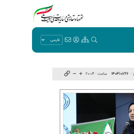
 :
ساعت :
۲۰:۰۴
۱۴۰۴/۰۱/۲۶