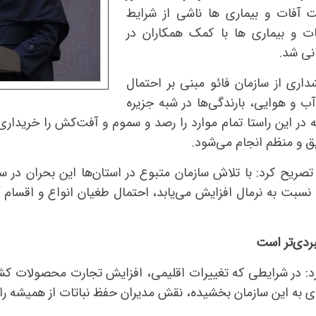
ت آفات و بیماری ها ناشی از شرایط
ت و بیماری ها با کمک همکاران در
نی شد.
ری از سازمان فائو مبنی بر احتمال
و هوایی، بارندگی‌ها در شبه جزیره
ه در این راستا تمام موارد را رصد و سموم و آفت‌کش را خریدار
ق و منظم انجام می‌شود.
تصریح کرد: با تلاش سازمان متبوع در استان‌ها این بحران در 
 نسبت به نرمال افزایش می‌یابد، احتمال طغیان انواع و اقسام آ
ردی‌تر است
رد: در شرایطی که تغییرات اقلیمی، افزایش تجارت محصولات کش
ی به این سازمان بخشیده، نقش مدیران حفظ نباتات از همیشه را