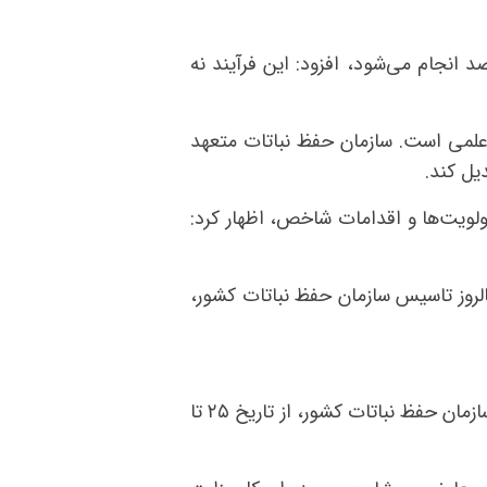
انجام می‌شود، افزود: این فرآیند نه
 علمی است. سازمان حفظ نباتات متعهد
یل کند.
ولویت‌ها و اقدامات شاخص، اظهار کرد:
روز تاسیس سازمان حفظ نباتات کشو‌ر،
چهل و سومین سمینار سالانه حفظ نباتات و قرنطینه گیاهی، همزمان با پنجاه و هشتمین سالروز تاسیس سازمان حفظ نباتات کشو‌ر، از تاریخ ۲۵ تا