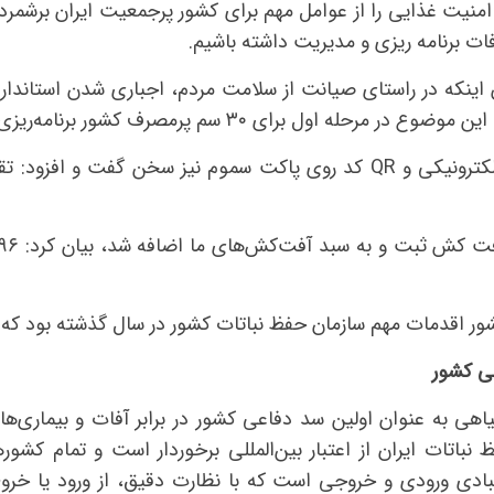
، امنیت غذایی را از عوامل مهم برای کشور پرجمعیت ایران برشمر
فات برنامه ریزی و مدیریت داشته باشیم.
 اینکه در راستای صیانت از سلامت مردم، اجباری شدن استاندار
ل برای ۳۰ سم پرمصرف کشور برنامه‌ریزی شده است.
جلیلی مقدم از توسعه نصب برچسب الکترونیکی و QR کد روی پاکت سموم نیز 
عی کشور
هی به عنوان اولین سد دفاعی کشور در برابر آفات و بیماری‌ها
اتات ایران از اعتبار بین‌المللی برخوردار است و تمام کشورها
ادی ورودی و خروجی است که با نظارت دقیق، از ورود یا خرو