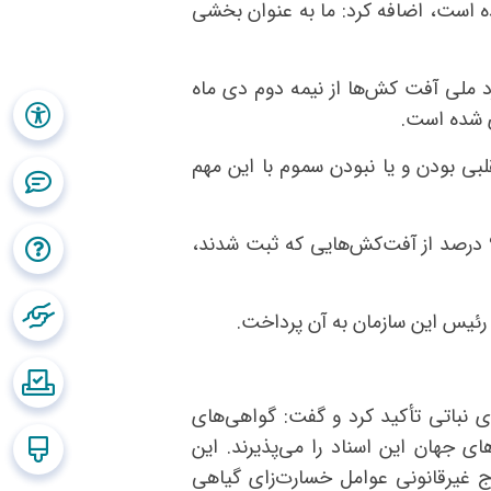
ده است، اضافه کرد: ما به عنوان بخشی
د ملی آفت کش‌ها از نیمه دوم دی ماه
سخن گفت و افزود: تقلبی بودن و یا نبودن سموم با این مهم
وی با بیان اینکه سال گذشته ۴۸ قلم آفت کش ثبت و به سبد آفت‌کش‌های ما اضافه شد، بیان کرد: ۹۶ درصد از آفت‌کش‌هایی که ثبت شدند،
ی نباتی تأکید کرد و گفت: گواهی‌های
ی جهان این اسناد را می‌پذیرند. این
ج غیرقانونی عوامل خسارت‌زای گیاهی