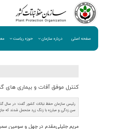
صفحه اصلی
درباره سازمان
حوزه ریاست
معا
كنترل موفق آفات و بیماری های گندم 
رئیس سازمان حفظ نباتات کشور گفت: در سال گذ
سن زدگی و مبارزه با زنگ زرد متحمل شدند که جای 
مریم جلیلی‌مقدم در چهل و سومین سمینا