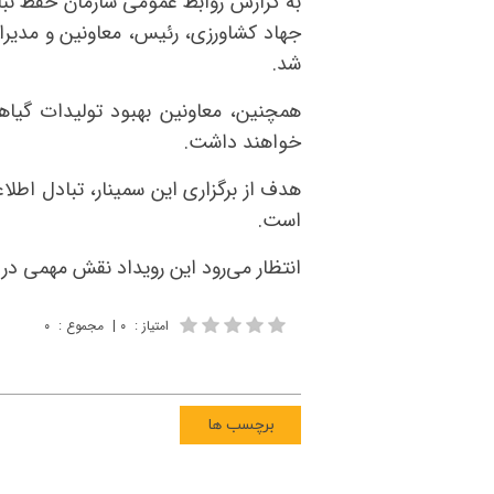
به گزارش روابط عمومی سازمان حفظ نبا
جهاد کشاورزی، رئیس، معاونین و مدیر
شد.
همچنین، معاونین بهبود تولیدات گیاه
خواهند داشت.
هدف از برگزاری این سمینار، تبادل اطل
است.
انتظار می‌رود این رویداد نقش مهمی در
امتیاز
:
۰
|
مجموع
:
۰
برچسب ها