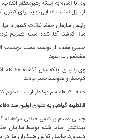
وی با اشاره به اینکه رهبرمعظم انقلاب
از پازل امنیت غذایی، باید برای کنترل آ
رئیس سازمان حفظ نباتات کشور با بیان
سال گذشته آغاز شده است، تصریح کرد: این موضوع در مرحله او
مشخص می‌شود.
کم‌خطر و متوسط خطر بودند.
حذف ۱۹ قلم سم پرخطر از سبد سموم کشور اقدمات مهم سازمان حفظ نباتات کشور در سال گذشته بود که رئیس این سازمان به آن پرداخت.
قرنطینه گیاهی به عنوان اولین سد دفا
جلیلی مقدم بر نقش حیاتی قرنطینه گیا
بهداشتی صادر شده توسط سازمان حفظ نب
دستاورد حاصل تلاش همکاران ما در مب