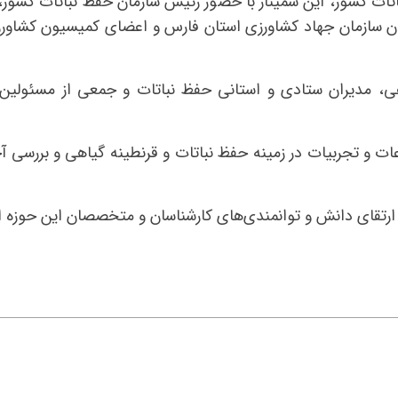
تات کشور، این سمینار با حضور رئیس سازمان حفظ نباتات کشور، 
ان سازمان جهاد کشاورزی استان فارس و اعضای کمیسیون کشاور
ی، مدیران ستادی و استانی حفظ نباتات و جمعی از مسئولین 
اعات و تجربیات در زمینه حفظ نباتات و قرنطینه گیاهی و بررسی 
 ارتقای دانش و توانمندی‌های کارشناسان و متخصصان این حوزه ای