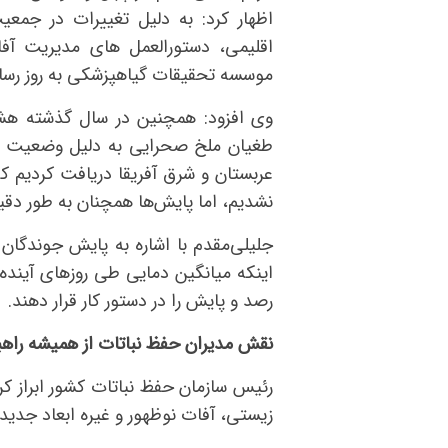
اظهار کرد: به دلیل تغییرات در جمعی
اقلیمی، دستورالعمل های مدیریت آفا
موسسه تحقیقات گیاهپزشکی به روز رسا
وی افزود: همچنین در سال گذشته هشدا
طغیان ملخ صحرایی به دلیل وضعیت آب 
عربستان و شرق آفریقا دریافت کردیم ک
نشدیم، اما پایش‌ها همچنان به طور دقی
جلیلی‌مقدم با اشاره به پایش جوندگان 
اینکه میانگین دمایی طی روز‌های آینده
رصد و پایش را در دستور کار قرار دهند.
نقش مدیران حفظ نباتات از همیشه راهب
رئیس سازمان حفظ نباتات کشور ابراز ک
زیستی، آفات نوظهور و غیره ابعاد جدید