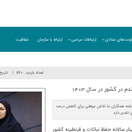
ونت‌های ستادی
ارتباطات مردمی
ارتباط با سازمان
شفافیت
تعداد بازدید :
520
تاريخ
در كشور در سال 1403
شته همکاران ما تلاش موفقی برای کاهش درصد
تقدیر دارد.
ر سالانه حفظ نباتات و قرنطینه کشور