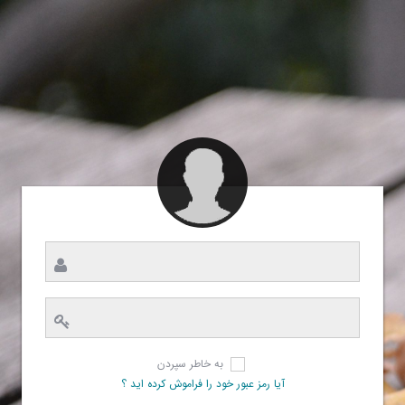
به خاطر سپردن
آیا رمز عبور خود را فراموش کرده اید ؟