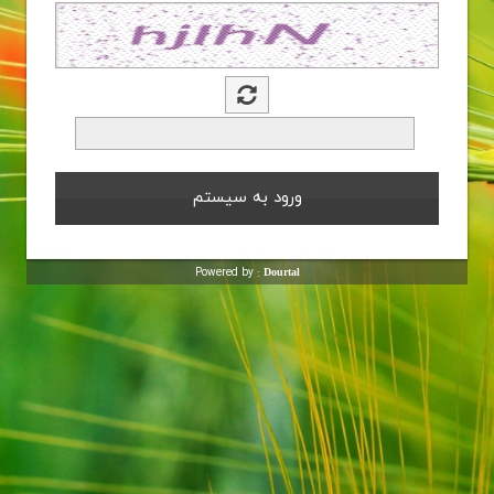
Powered by :
Dourtal