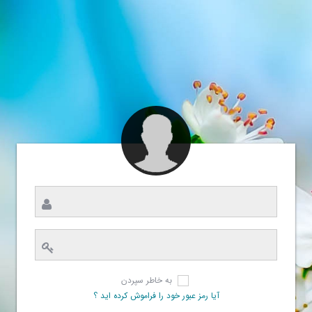
به خاطر سپردن
آیا رمز عبور خود را فراموش کرده اید ؟