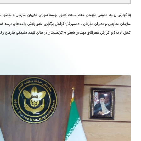
به گزارش روابط عمومی سازمان حفظ نباتات کشور، جلسه شورای مدیران سازمان با حضور خ
سازمان، معاونین و مدیران سازمان با دستور کار: گزارش برگزاری مانور پایش واحدهای عرضه ک
کنترل آفات ) و گزارش سفر آقای مهندس بابعلی به ترکمنستان در سالن شهید سلیمانی سازمان برگز